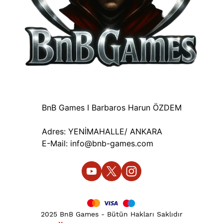
BnB Games I Barbaros Harun ÖZDEM
Adres: YENİMAHALLE/ ANKARA
E-Mail:
info@bnb-games.com
2025 BnB Games - Bütün Hakları Saklıdır