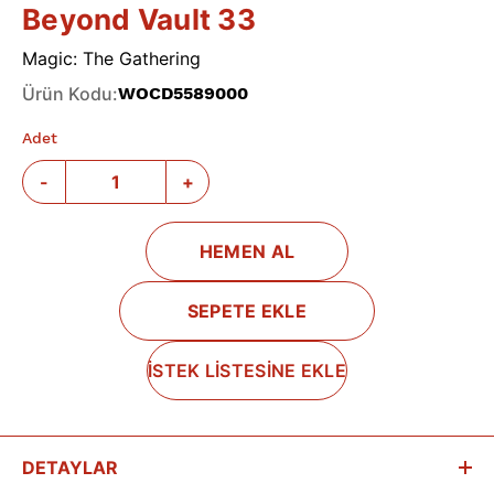
Beyond Vault 33
Magic: The Gathering
Ürün Kodu
:
WOCD5589000
Adet
-
+
HEMEN AL
SEPETE EKLE
İSTEK LİSTESİNE EKLE
DETAYLAR