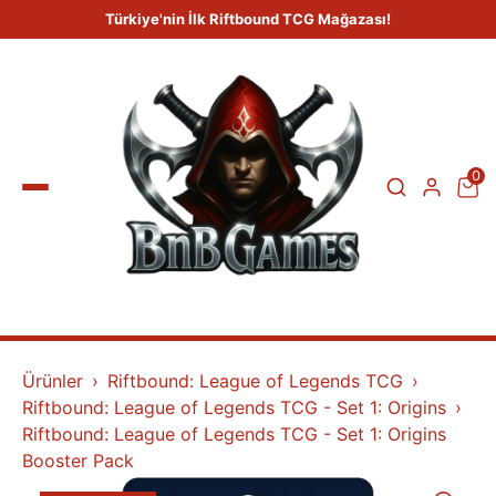
Türkiye'nin İlk Riftbound TCG Mağazası!
0
Ürünler
Riftbound: League of Legends TCG
Riftbound: League of Legends TCG - Set 1: Origins
Riftbound: League of Legends TCG - Set 1: Origins
Booster Pack