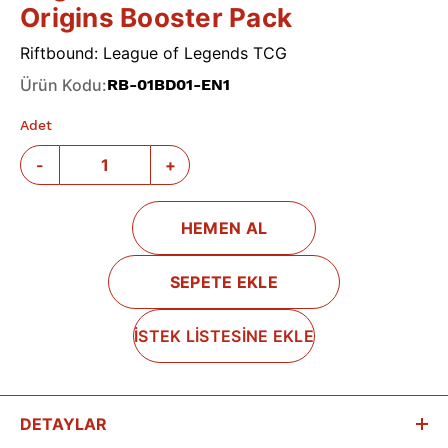
Origins Booster Pack
Riftbound: League of Legends TCG
Ürün Kodu
:
RB-01BD01-EN1
Adet
-
+
HEMEN AL
SEPETE EKLE
İSTEK LİSTESİNE EKLE
DETAYLAR