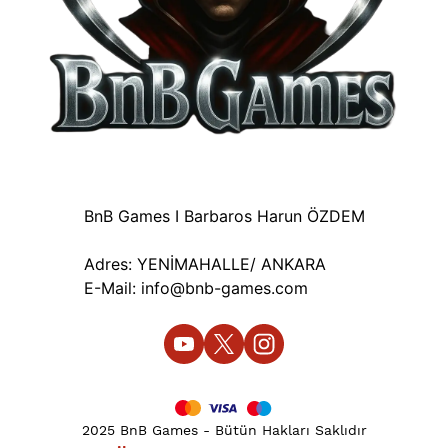
BnB Games I Barbaros Harun ÖZDEM
Adres: YENİMAHALLE/ ANKARA
E-Mail:
info@bnb-games.com
2025 BnB Games - Bütün Hakları Saklıdır