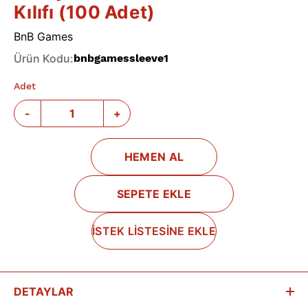
Kılıfı (100 Adet)
BnB Games
Ürün Kodu
:
bnbgamessleeve1
Adet
-
+
HEMEN AL
SEPETE EKLE
İSTEK LİSTESİNE EKLE
DETAYLAR