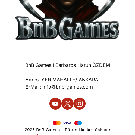
BnB Games I Barbaros Harun ÖZDEM
Adres: YENİMAHALLE/ ANKARA
E-Mail:
info@bnb-games.com
2025 BnB Games - Bütün Hakları Saklıdır