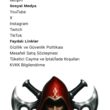
İletişim
Sosyal Medya
YouTube
X
Instagram
Twitch
TikTok
Faydalı Linkler
Gizlilik ve Güvenlik Politikası
Mesafeli Satış Sözleşmesi
Tüketici Cayma ve İptal/İade Koşulları
KVKK Bilgilendirme