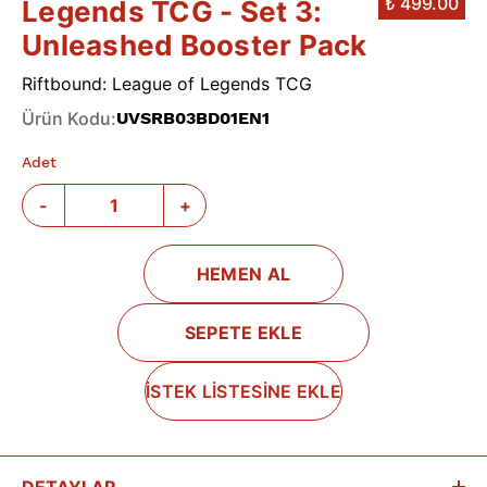
₺ 499.00
Legends TCG - Set 3:
Unleashed Booster Pack
Riftbound: League of Legends TCG
Ürün Kodu
:
UVSRB03BD01EN1
Adet
-
+
HEMEN AL
SEPETE EKLE
İSTEK LİSTESİNE EKLE