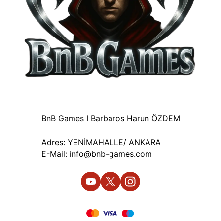
BnB Games I Barbaros Harun ÖZDEM
Adres: YENİMAHALLE/ ANKARA
E-Mail:
info@bnb-games.com