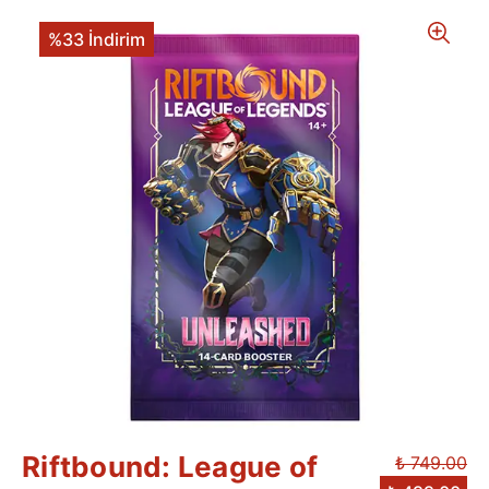
%33 İndirim
Riftbound: League of
₺ 749.00