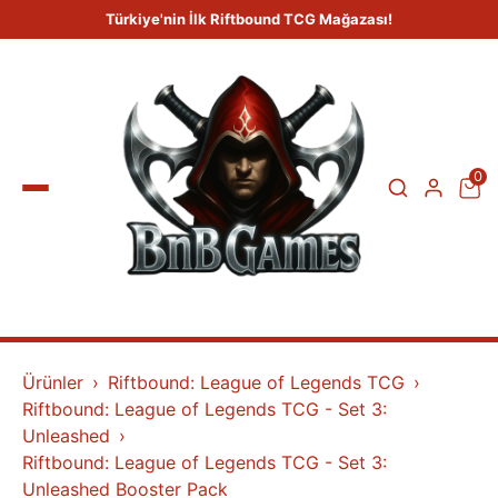
Türkiye'nin İlk Riftbound TCG Mağazası!
0
Ürünler
Riftbound: League of Legends TCG
Riftbound: League of Legends TCG - Set 3:
Unleashed
Riftbound: League of Legends TCG - Set 3:
Unleashed Booster Pack