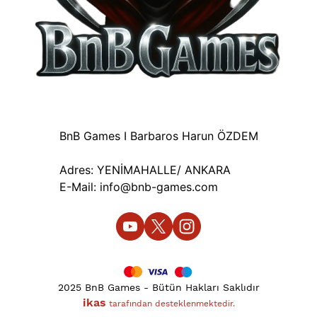
BnB Games I Barbaros Harun ÖZDEM
Adres: YENİMAHALLE/ ANKARA
E-Mail:
info@bnb-games.com
2025 BnB Games - Bütün Hakları Saklıdır
ikas
tarafından desteklenmektedir.