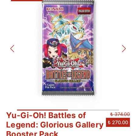
Yu-Gi-Oh! Battles of
₺ 374.00
₺ 270.00
Legend: Glorious Gallery
Booster Pack