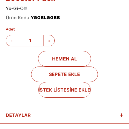
Yu-Gi-Oh!
Ürün Kodu
:
YGOBLGGBB
Adet
-
+
HEMEN AL
SEPETE EKLE
İSTEK LİSTESİNE EKLE
DETAYLAR
Battles of Legend: Glorious Gallery Booster Display